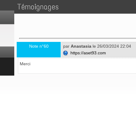
Témoignages
Note n°60
par
Anastasia
le 26/03/2024 22:04
https://aset93.com
Merci