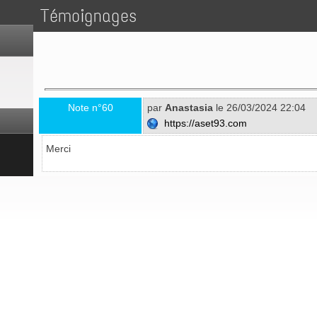
Témoignages
Note n°60
par
Anastasia
le 26/03/2024 22:04
https://aset93.com
Merci