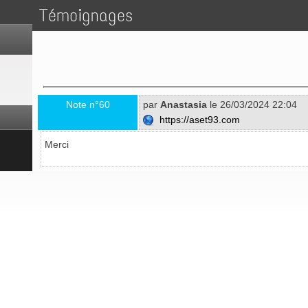
Témoignages
Note n°60
par
Anastasia
le 26/03/2024 22:04
https://aset93.com
Merci