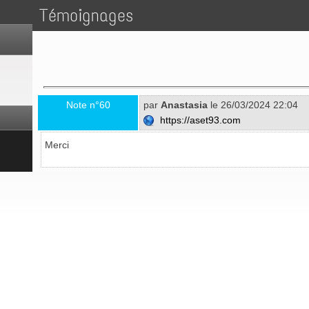
Témoignages
Note n°60
par
Anastasia
le 26/03/2024 22:04
https://aset93.com
Merci