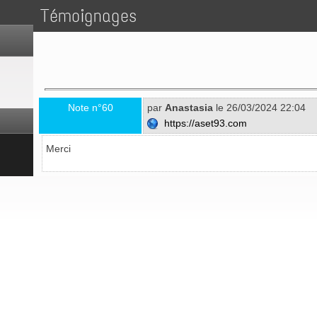
Témoignages
Note n°60
par
Anastasia
le 26/03/2024 22:04
https://aset93.com
Merci