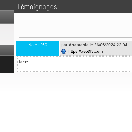
Témoignages
Note n°60
par
Anastasia
le 26/03/2024 22:04
https://aset93.com
Merci