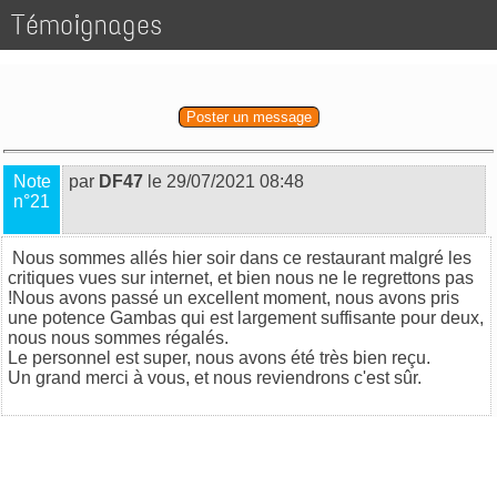
Témoignages
Poster un message
Note
par
DF47
le 29/07/2021 08:48
n°21
Nous sommes allés hier soir dans ce restaurant malgré les
critiques vues sur internet, et bien nous ne le regrettons pas
!Nous avons passé un excellent moment, nous avons pris
une potence Gambas qui est largement suffisante pour deux,
nous nous sommes régalés.
Le personnel est super, nous avons été très bien reçu.
Un grand merci à vous, et nous reviendrons c'est sûr.