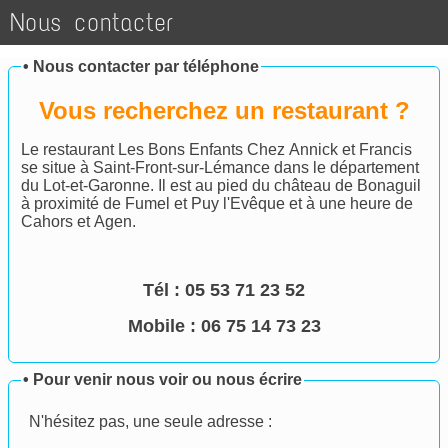
Nous contacter
•
Nous contacter par téléphone
Vous recherchez un restaurant ?
Le restaurant Les Bons Enfants Chez Annick et Francis
se situe à Saint-Front-sur-Lémance dans le département
du Lot-et-Garonne. Il est au pied du château de Bonaguil
à proximité de Fumel et Puy l'Evêque et à une heure de
Cahors et Agen.
Tél :
05 53 71 23 52
Mobile : 06 75 14 73 23
•
Pour venir nous voir ou nous écrire
N'hésitez pas, une seule adresse :