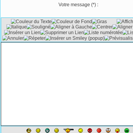
Votre message
(*)
: