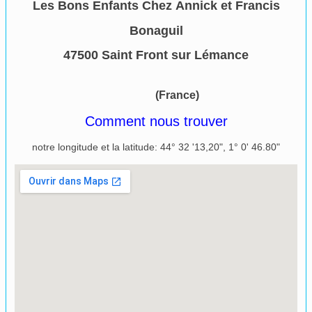
Les Bons Enfants Chez Annick et Francis
Bonaguil
47500 Saint Front sur Lémance​
(France)
Comment nous trouver
notre longitude et la latitude: 44° 32 '13,20", 1° 0' 46.80"
Agrandir le plan