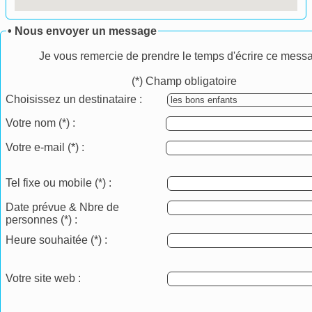
• Nous envoyer un message
Je vous remercie de prendre le temps d'écrire ce mess
(*) Champ obligatoire
Choisissez un destinataire :
Votre nom
(*)
:
Votre e-mail
(*)
:
Tel fixe ou mobile
(*)
:
Date prévue & Nbre de
personnes
(*)
:
Heure souhaitée
(*)
:
Votre site web :