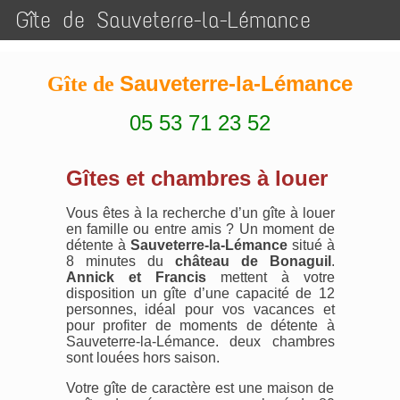
Gîte de Sauveterre-la-Lémance
Sauveterre-la-Lémance
Gîte de
05 53 71 23 52
Gîtes et chambres à louer
Vous êtes à la recherche d’un gîte à louer
en famille ou entre amis ? Un moment de
détente à
Sauveterre-la-Lémance
situé à
8 minutes du
château de Bonaguil
.
Annick et Francis
mettent à votre
disposition un gîte d’une capacité de 12
personnes, idéal pour vos vacances et
pour profiter de moments de détente à
Sauveterre-la-Lémance. deux chambres
sont louées hors saison.
Votre gîte de caractère est une maison de