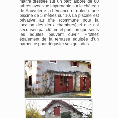
maître dressée sur un parc arboré de 80
arbres avec vue imprenable sur le château
de Sauveterre-la-Lémance et dotée d’une
piscine de 5 mètres sur 10. La piscine est
privative au gîte (commune pour la
location des deux chambres) et elle est
sécurisée par clôture et portillon que seuls
les adultes peuvent ouvrir. Profitez
également de la terrasse équipée d’un
barbecue pour déguster vos grillades.