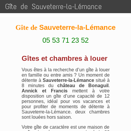
Gîte de Sauveterre-la-Lémance
Sauveterre-la-Lémance
Gîte de
05 53 71 23 52
Gîtes et chambres à louer
Vous êtes à la recherche d’un gîte à louer
en famille ou entre amis ? Un moment de
détente à
Sauveterre-la-Lémance
situé à
8 minutes du
château de Bonaguil
.
Annick et Francis
mettent à votre
disposition un gîte d’une capacité de 12
personnes, idéal pour vos vacances et
pour profiter de moments de détente à
Sauveterre-la-Lémance. deux chambres
sont louées hors saison.
Votre gîte de caractère est une maison de