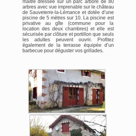
maître dressée sur un parc arboré de 80
arbres avec vue imprenable sur le château
de Sauveterre-la-Lémance et dotée d’une
piscine de 5 mètres sur 10. La piscine est
privative au gîte (commune pour la
location des deux chambres) et elle est
sécurisée par clôture et portillon que seuls
les adultes peuvent ouvrir. Profitez
également de la terrasse équipée d’un
barbecue pour déguster vos grillades.