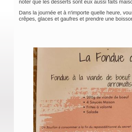
noter que les desserts sont eux aussi faits mais
Dans la journée et à n'importe quelle heure, vou
crêpes, glaces et gaufres et prendre une boisson