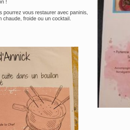
on !
s pourrez vous restaurer avec paninis,
 chaude, froide ou un cocktail.