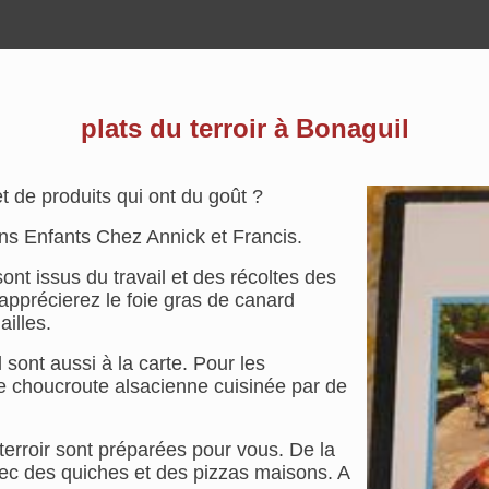
plats du terroir à Bonaguil
t de produits qui ont du goût ?
ns Enfants Chez Annick et Francis.
 sont issus du travail et des récoltes des
 apprécierez le foie gras de canard
illes.
 sont aussi à la carte. Pour les
le choucroute alsacienne cuisinée par de
terroir sont préparées pour vous. De la
vec des quiches et des pizzas maisons. A