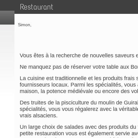
Restaurant
Simon,
Vous êtes à la recherche de nouvelles saveurs e
Ne manquez pas de réserver votre table aux Bo
La cuisine est traditionnelle et les produits frais
fournisseurs locaux. Parmi les spécialités, vous
maison, la potence médiévale ou encore des vola
Des truites de la pisciculture du moulin de Guiral
spécialités, vous vous régalerez avec la véritab
vrais alsaciens.
Un large choix de salades avec des produits du 
petite restauration vous est également servie a