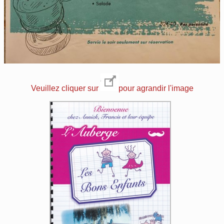
Veuillez cliquer sur
pour agrandir l'image