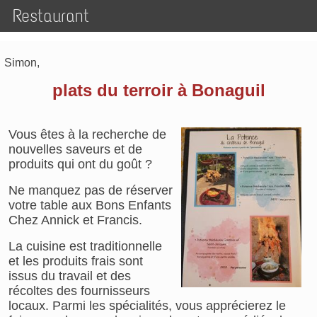
Restaurant
Simon,
plats du terroir à Bonaguil
Vous êtes à la recherche de
nouvelles saveurs et de
produits qui ont du goût ?
Ne manquez pas de réserver
votre table aux Bons Enfants
Chez Annick et Francis.
La cuisine est traditionnelle
et les produits frais sont
issus du travail et des
récoltes des fournisseurs
locaux. Parmi les spécialités, vous apprécierez le