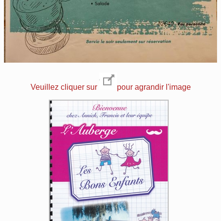
Veuillez cliquer sur
pour agrandir l'image