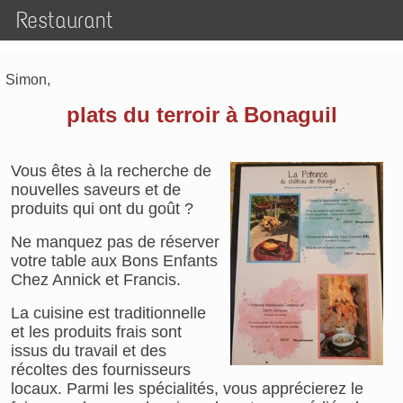
Restaurant
Simon,
plats du terroir à Bonaguil
Vous êtes à la recherche de
nouvelles saveurs et de
produits qui ont du goût ?
Ne manquez pas de réserver
votre table aux Bons Enfants
Chez Annick et Francis.
La cuisine est traditionnelle
et les produits frais sont
issus du travail et des
récoltes des fournisseurs
locaux. Parmi les spécialités, vous apprécierez le