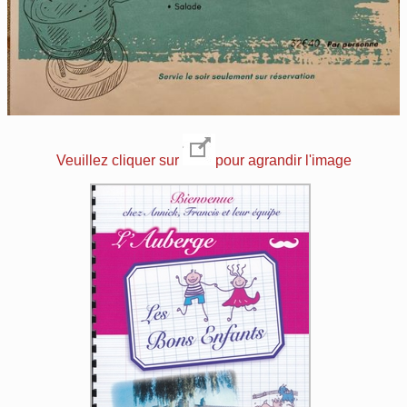
Veuillez cliquer sur
pour agrandir l'image