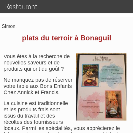
Restaurant
Simon,
plats du terroir à Bonaguil
Vous êtes à la recherche de
nouvelles saveurs et de
produits qui ont du goût ?
Ne manquez pas de réserver
votre table aux Bons Enfants
Chez Annick et Francis.
La cuisine est traditionnelle
et les produits frais sont
issus du travail et des
récoltes des fournisseurs
locaux. Parmi les spécialités, vous apprécierez le