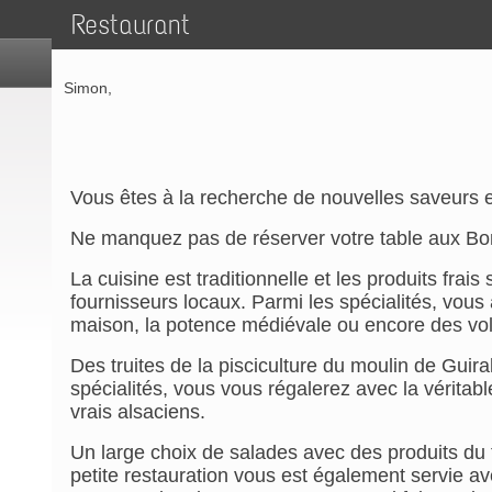
Restaurant
Simon,
Vous êtes à la recherche de nouvelles saveurs e
Ne manquez pas de réserver votre table aux Bo
La cuisine est traditionnelle et les produits frais
fournisseurs locaux. Parmi les spécialités, vous
maison, la potence médiévale ou encore des vola
Des truites de la pisciculture du moulin de Guiral
spécialités, vous vous régalerez avec la véritab
vrais alsaciens.
Un large choix de salades avec des produits du 
petite restauration vous est également servie a