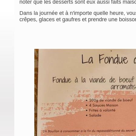
noter que les desserts sont eux aussi faits mais
Dans la journée et à n'importe quelle heure, vou
crêpes, glaces et gaufres et prendre une boisson