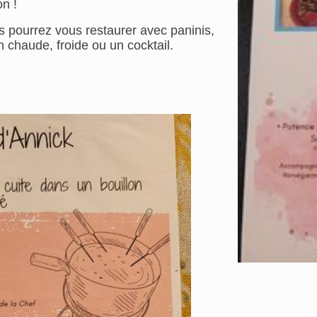
on !
s pourrez vous restaurer avec paninis,
 chaude, froide ou un cocktail.