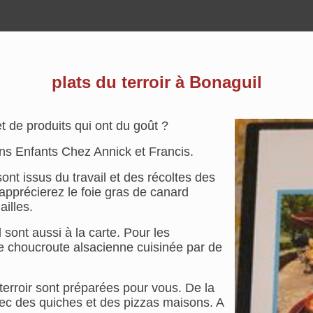
plats du terroir à Bonaguil
t de produits qui ont du goût ?
ns Enfants Chez Annick et Francis.
 sont issus du travail et des récoltes des
 apprécierez le foie gras de canard
illes.
 sont aussi à la carte. Pour les
le choucroute alsacienne cuisinée par de
terroir sont préparées pour vous. De la
vec des quiches et des pizzas maisons. A