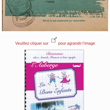
Veuillez cliquer sur
pour agrandir l'image