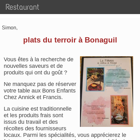
Restaurant
Simon,
plats du terroir à Bonaguil
Vous êtes à la recherche de
nouvelles saveurs et de
produits qui ont du goût ?
Ne manquez pas de réserver
votre table aux Bons Enfants
Chez Annick et Francis.
La cuisine est traditionnelle
et les produits frais sont
issus du travail et des
récoltes des fournisseurs
locaux. Parmi les spécialités, vous apprécierez le